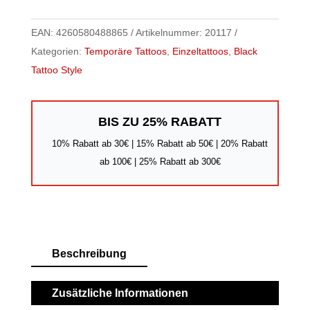
EAN:
4260580488865
Artikelnummer:
20117
Kategorien:
Temporäre Tattoos
,
Einzeltattoos
,
Black
Tattoo Style
BIS ZU 25% RABATT
10% Rabatt ab 30€ | 15% Rabatt ab 50€ | 20% Rabatt
ab 100€ | 25% Rabatt ab 300€
Beschreibung
Zusätzliche Informationen