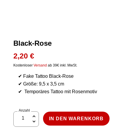
Black-Rose
2,20
€
Kostenloser
Versand
ab 39€ inkl. MwSt.
✔ Fake Tattoo Black-Rose
✔ Größe: 9,5 x 3,5 cm
✔ Temporäres Tattoo mit Rosenmotiv
Anzahl
Black-
IN DEN WARENKORB
Rose
Menge