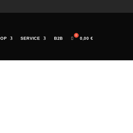
HOP
SERVICE
B2B
0,00
€