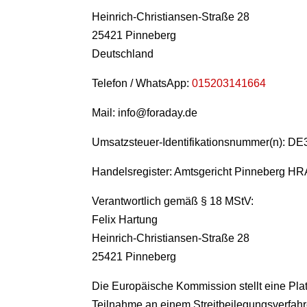
Heinrich-Christiansen-Straße 28
25421 Pinneberg
Deutschland
Telefon / WhatsApp:
015203141664
Mail: info@foraday.de
Umsatzsteuer-Identifikationsnummer(n): D
Handelsregister: Amtsgericht Pinneberg
HRA
Verantwortlich gemäß § 18 MStV:
Felix Hartung
Heinrich-Christiansen-Straße 28
25421 Pinneberg
Die Europäische Kommission stellt eine Platt
Teilnahme an einem Streitbeilegungsverfahren