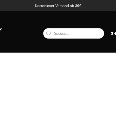
Kostenloser Versand ab 39€
Products
search
PRODUCTS
SEARCH
S